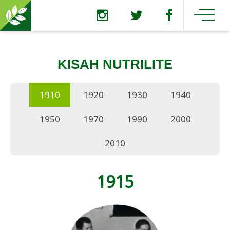
KISAH NUTRILITE
1910
1920
1930
1940
1950
1970
1990
2000
2010
1915