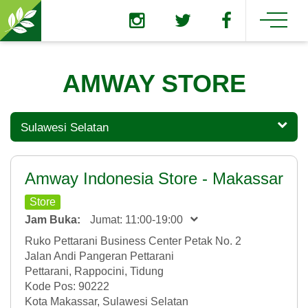
AMWAY STORE
Sulawesi Selatan
Amway Indonesia Store - Makassar
Store
Jam Buka:
Jumat: 11:00-19:00
Ruko Pettarani Business Center Petak No. 2
Jalan Andi Pangeran Pettarani
Pettarani, Rappocini, Tidung
Kode Pos: 90222
Kota Makassar, Sulawesi Selatan