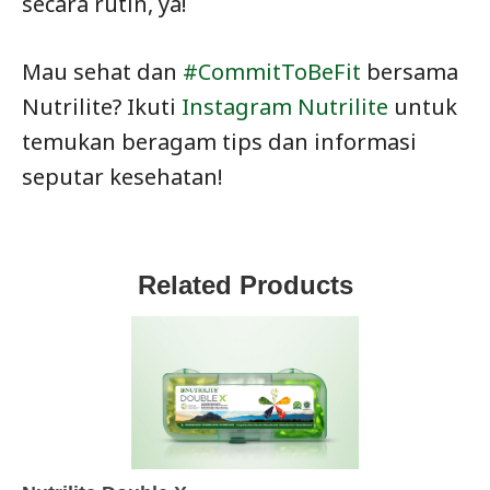
secara rutin, ya!
Mau sehat dan
#CommitToBeFit
bersama
Nutrilite? Ikuti
Instagram Nutrilite
untuk
temukan beragam tips dan informasi
seputar kesehatan!
Related Products