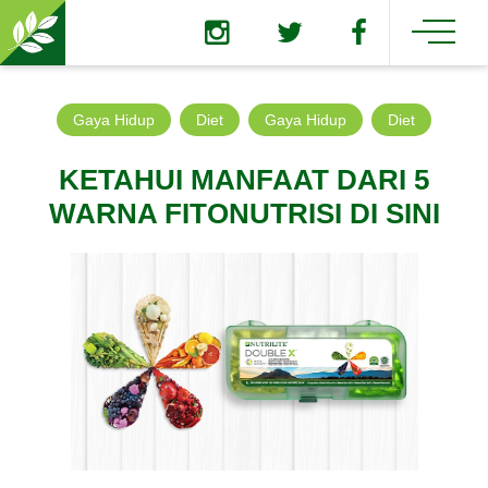
Gaya Hidup
Diet
Gaya Hidup
Diet
KETAHUI MANFAAT DARI 5
WARNA FITONUTRISI DI SINI