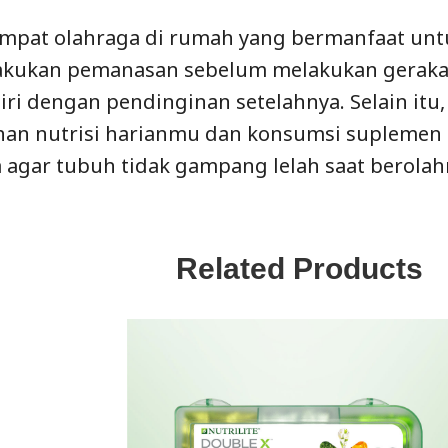
empat olahraga di rumah yang bermanfaat unt
lakukan pemanasan sebelum melakukan geraka
iri dengan pendinginan setelahnya. Selain itu
an nutrisi harianmu dan konsumsi suplemen
 agar tubuh tidak gampang lelah saat berolah
Related Products