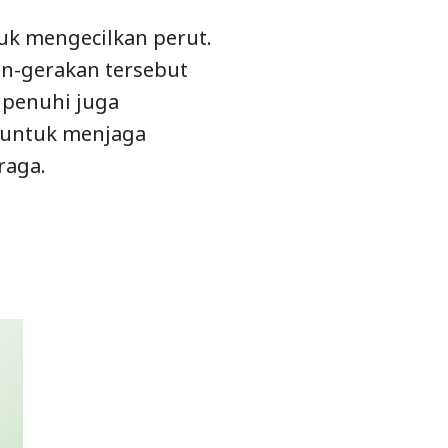
uk mengecilkan perut.
n-gerakan tersebut
, penuhi juga
 untuk menjaga
raga.