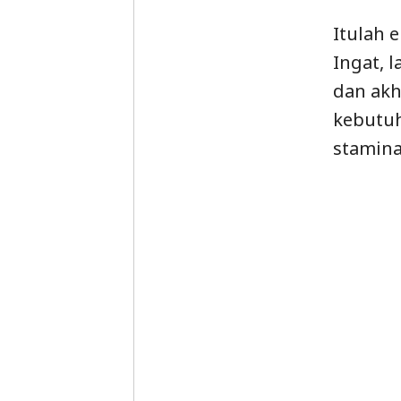
Itulah 
Ingat, 
dan akh
kebutuh
stamina