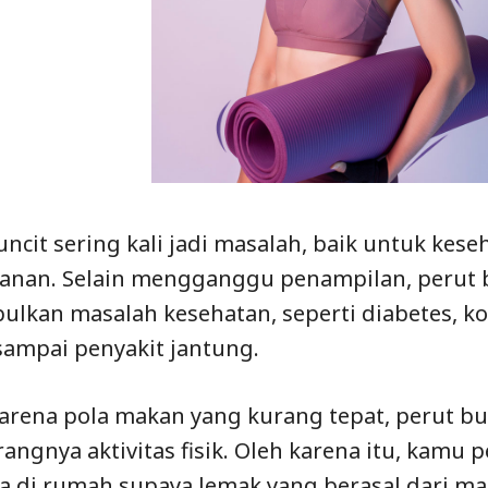
uncit sering kali jadi masalah, baik untuk ke
nan. Selain mengganggu penampilan, perut bu
lkan masalah kesehatan, seperti diabetes, ko
 sampai penyakit jantung.
karena pola makan yang kurang tepat, perut bu
rangnya aktivitas fisik. Oleh karena itu, kamu
a di rumah supaya lemak yang berasal dari m