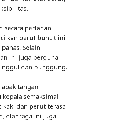
sibilitas.
n secara perlahan
ilkan perut buncit ini
 panas. Selain
an ini juga berguna
 pinggul dan punggung.
elapak tangan
u kepala semaksimal
 kaki dan perut terasa
, olahraga ini juga