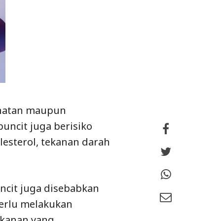
sehatan maupun
ncit juga berisiko
lesterol, tekanan darah
ncit juga disebabkan
 perlu melakukan
akanan yang