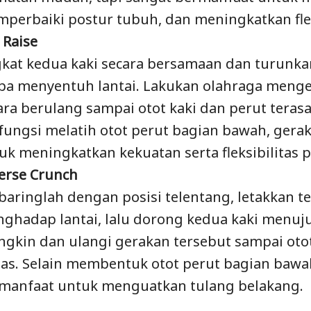
perbaiki postur tubuh, dan meningkatkan flek
 Raise
kat kedua kaki secara bersamaan dan turunka
pa menyentuh lantai. Lakukan olahraga mengec
ara berulang sampai otot kaki dan perut terasa
fungsi melatih otot perut bagian bawah, gerak
uk meningkatkan kekuatan serta fleksibilitas
erse Crunch
baringlah dengan posisi telentang, letakkan t
ghadap lantai, lalu dorong kedua kaki menuj
gkin dan ulangi gerakan tersebut sampai otot
as. Selain membentuk otot perut bagian bawah
manfaat untuk menguatkan tulang belakang.