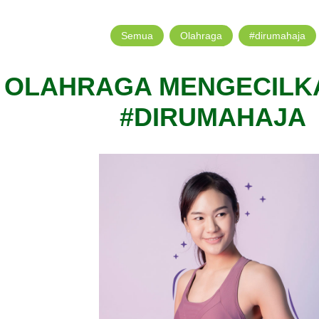
Semua
Olahraga
#dirumahaja
 OLAHRAGA MENGECILK
#DIRUMAHAJA