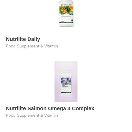
Nutrilite Daily
Food Supplement & Vitamin
Nutrilite Salmon Omega 3 Complex
Food Supplement & Vitamin