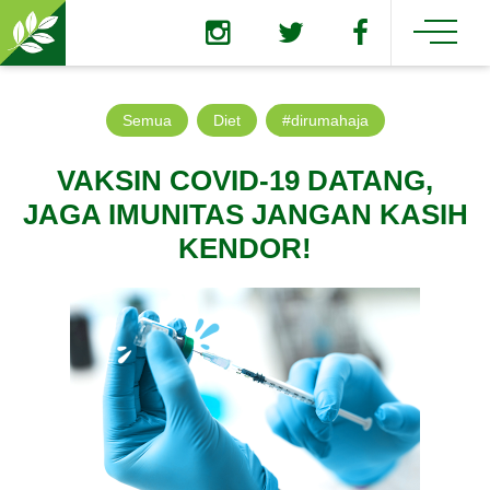
Semua
Diet
#dirumahaja
VAKSIN COVID-19 DATANG,
JAGA IMUNITAS JANGAN KASIH
KENDOR!