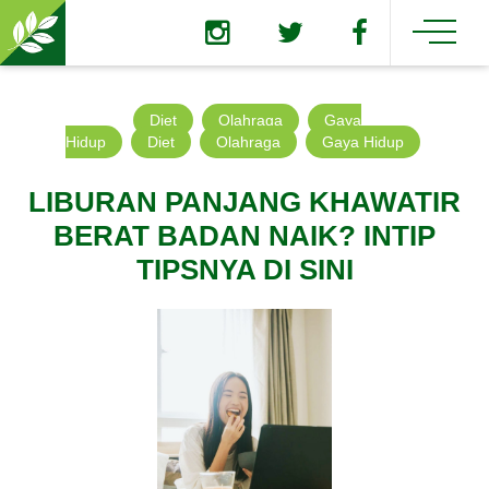
Diet
Olahraga
Gaya
Hidup
Diet
Olahraga
Gaya Hidup
LIBURAN PANJANG KHAWATIR
BERAT BADAN NAIK? INTIP
TIPSNYA DI SINI