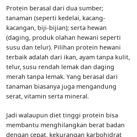
Protein berasal dari dua sumber;
tanaman (seperti kedelai, kacang-
kacangan, biji-bijian); serta hewan
(daging, produk olahan hewani seperti
susu dan telur). Pilihan protein hewani
terbaik adalah dari ikan, ayam tanpa kulit,
telur, susu rendah lemak dan daging
merah tanpa lemak. Yang berasal dari
tanaman biasanya juga mengandung
serat, vitamin serta mineral.
Jadi walaupun diet tinggi protein bisa
membantu menghilangkan berat badan
dengan cepat, kekurangan karbohidrat