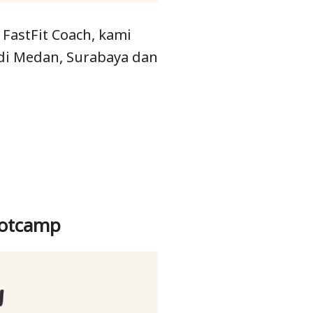
FastFit Coach, kami
di Medan, Surabaya dan
ootcamp