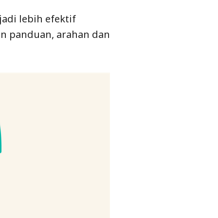
di lebih efektif
an panduan, arahan dan