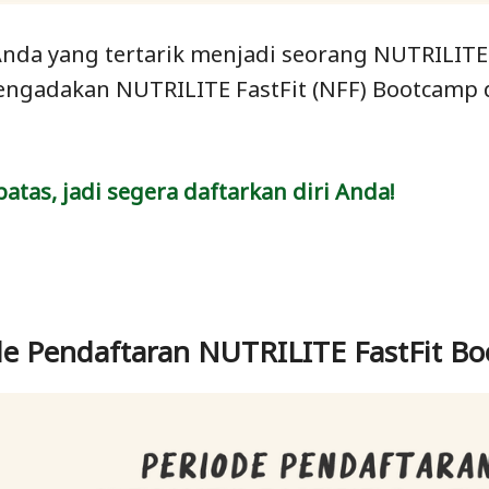
nda yang tertarik menjadi seorang NUTRILITE 
ngadakan NUTRILITE FastFit (NFF) Bootcamp 
batas, jadi segera daftarkan diri Anda!
de Pendaftaran NUTRILITE FastFit B