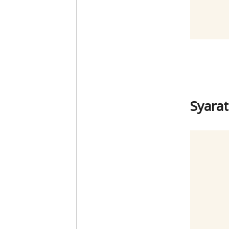
Syara