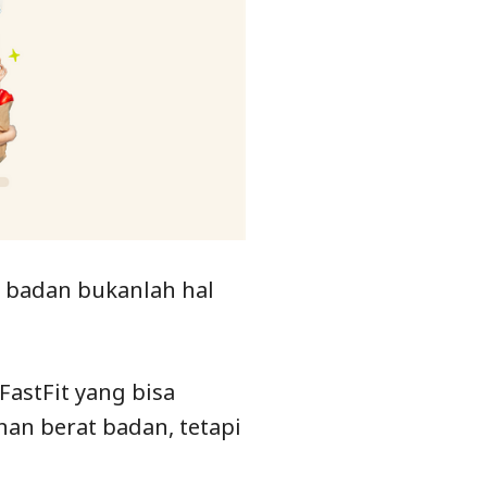
 badan bukanlah hal
astFit yang bisa
an berat badan, tetapi