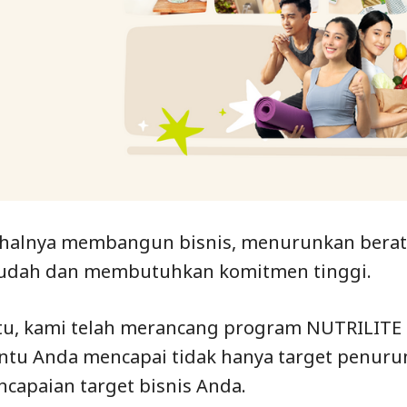
 halnya membangun bisnis, menurunkan berat
udah dan membutuhkan komitmen tinggi.
tu, kami telah merancang program NUTRILITE F
u Anda mencapai tidak hanya target penurun
ncapaian target bisnis Anda.