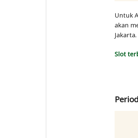
Untuk A
akan me
Jakarta.
Slot ter
Perio