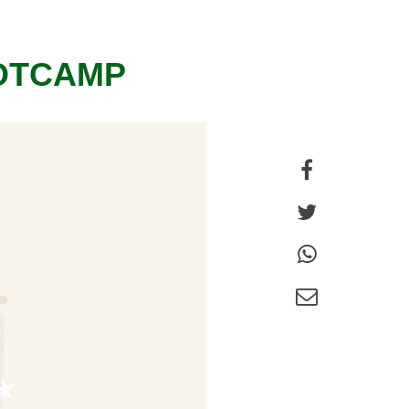
OOTCAMP