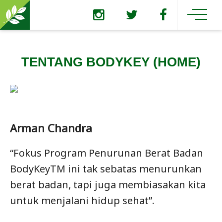
TENTANG BODYKEY (HOME)
Arman Chandra
“Fokus Program Penurunan Berat Badan
BodyKeyTM ini tak sebatas menurunkan
berat badan, tapi juga membiasakan kita
untuk menjalani hidup sehat”.