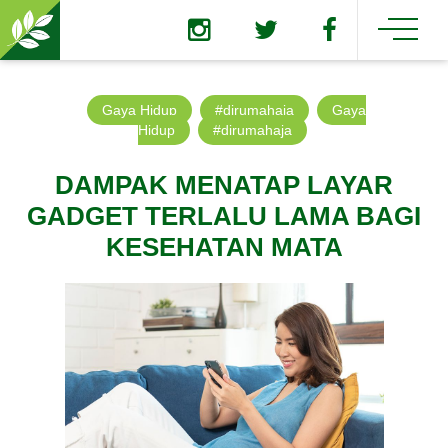
Gaya Hidup
#dirumahaja
Gaya
Hidup
#dirumahaja
DAMPAK MENATAP LAYAR
GADGET TERLALU LAMA BAGI
KESEHATAN MATA