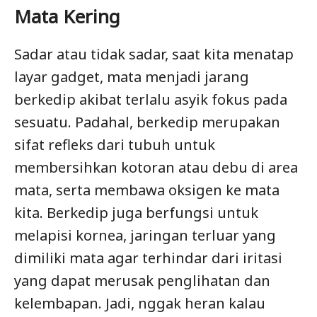
Mata Kering
Sadar atau tidak sadar, saat kita menatap
layar gadget, mata menjadi jarang
berkedip akibat terlalu asyik fokus pada
sesuatu. Padahal, berkedip merupakan
sifat refleks dari tubuh untuk
membersihkan kotoran atau debu di area
mata, serta membawa oksigen ke mata
kita. Berkedip juga berfungsi untuk
melapisi kornea, jaringan terluar yang
dimiliki mata agar terhindar dari iritasi
yang dapat merusak penglihatan dan
kelembapan. Jadi, nggak heran kalau