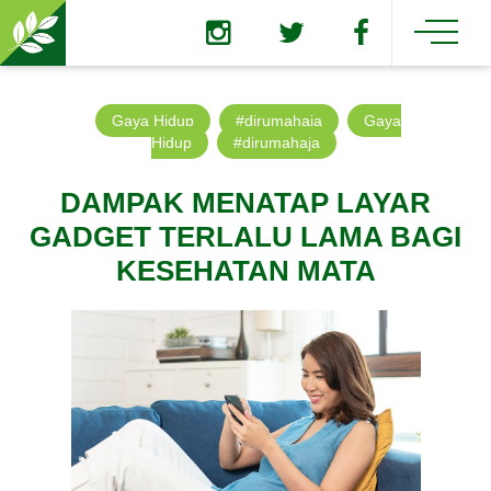
Gaya Hidup
#dirumahaja
Gaya
Hidup
#dirumahaja
DAMPAK MENATAP LAYAR
GADGET TERLALU LAMA BAGI
KESEHATAN MATA