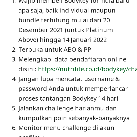
Wajib membeli Bodykey formula baru
apa saja, baik individual maupun
bundle terhitung mulai dari 20
Desember 2021 (untuk Platinum
Above) hingga 14 Januari 2022
Terbuka untuk ABO & PP
Melengkapi data pendaftaran online
disini:
https://nutrilite.co.id/bodykey/c
Jangan lupa mencatat username &
password Anda untuk memperlancar
proses tantangan Bodykey 14 hari
Jalankan challenge harianmu dan
kumpulkan poin sebanyak-banyaknya
Monitor menu challenge di akun