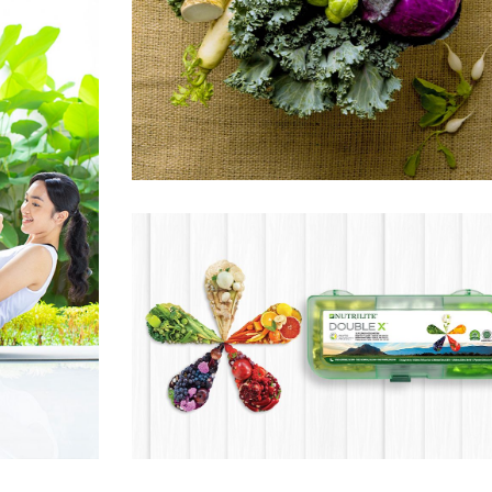
Alasan Kenapa Harus Memilih
Bahan Makanan Organik
Gaya Hidup
, Diet
, Gaya Hidup
, Diet
 untuk
Ketahui Manfaat dari 5 Warna
Fitonutrisi di Sini
Olahraga
,
Gaya Hidup
, Diet
, Gaya Hidup
, Diet