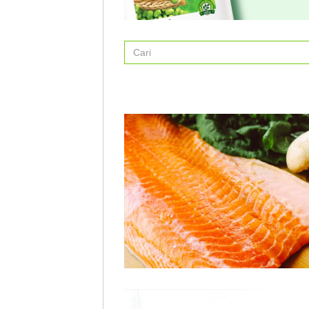
Selain Lezat, Ikan Salmon j
Kaya Manfaat!
Diet
, Gaya Hidup
, Puasa
, Diet
, Gay
Puasa