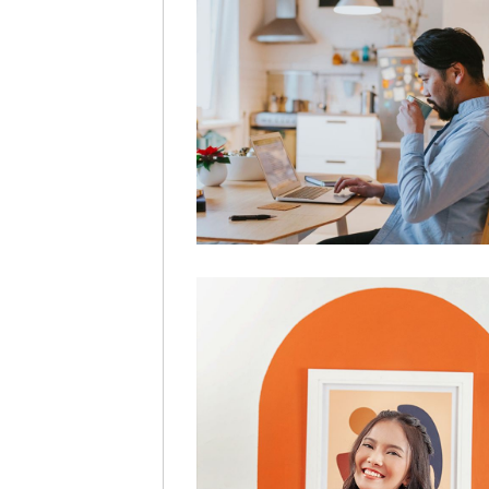
Stres Bisa Sebabkan Obesi
Bisa?
Diet
, Olahraga
, Gaya Hidup
, #dirum
, Olahraga
, Gaya Hidup
, #dirumahaj