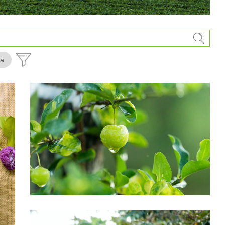
ka
Kenalan dengan Acerola Cherry
yang Kaya Vitamin C
Gaya Hidup
, Diet
, Gaya Hidup
, Diet