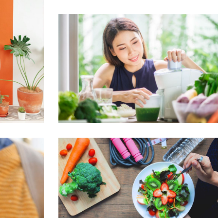
yKey
Ternyata, Diet dan Kecantikan
mu!
Berhubungan Erat, Lho!
ahaja
, Diet
Diet
, Olahraga
, Gaya Hidup
, #dirumahaja
, Di
a
, Olahraga
, Gaya Hidup
, #dirumahaja
Mulai Pola Hidup Sehat dari
Sekarang! Begini Caranya