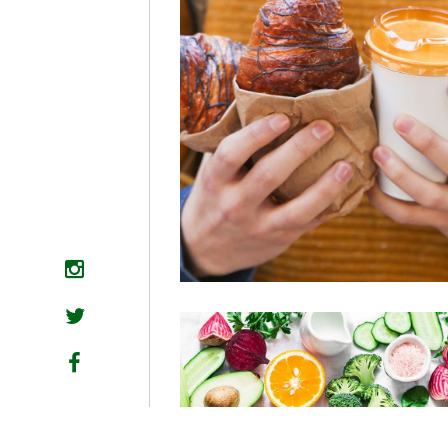
Gemar Konsumsi Minuman
Makanan Tinggi Gula? Awas
Berdampak Buruk!
Diet
, Olahraga
, Gaya Hidup
, #dirum
, Olahraga
, Gaya Hidup
, #dirumahaj
7 Makanan Kaya Kolagen u