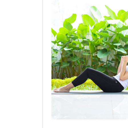
Manfaat Full Body Workout
Tubuh
Diet
, Olahraga
, Gaya Hidup
, Diet
, 
Gaya Hidup