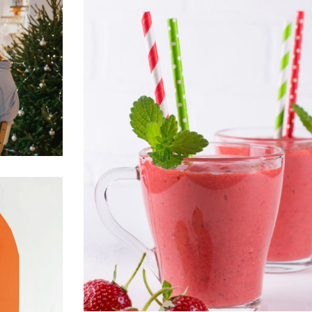
tas, Kok
ahaja
, Diet
a
Intip Resep RedBerry Extract Juic
Cocok untuk Minuman Sehat
Keluarga!
Diet
, Olahraga
, Gaya Hidup
, #dirumahaja
,
Semua
, Diet
, Olahraga
, Gaya Hidup
,
#dirumahaja
, Semua