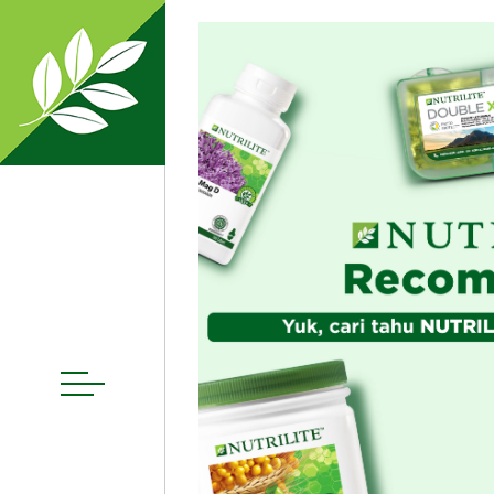
ATAN
IT
ITE